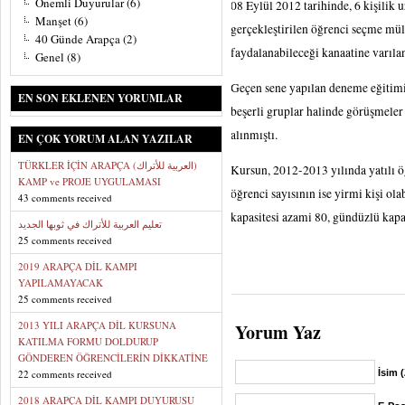
Önemli Duyurular
(6)
08 Eylül 2012 tarihinde, 6 kişilik
Manşet
(6)
gerçekleştirilen öğrenci seçme mü
40 Günde Arapça
(2)
faydalanabileceği kanaatine varılan
Genel
(8)
Geçen sene yapılan deneme eğitimi
EN SON EKLENEN YORUMLAR
beşerli gruplar halinde görüşmeler
alınmıştı.
EN ÇOK YORUM ALAN YAZILAR
TÜRKLER İÇİN ARAPÇA (العربية للأتراك)
Kursun, 2012-2013 yılında yatılı öğ
KAMP ve PROJE UYGULAMASI
öğrenci sayısının ise yirmi kişi ola
43 comments received
kapasitesi azami 80, gündüzlü kapas
تعليم العربية للأتراك في ثوبها الجديد
25 comments received
2019 ARAPÇA DİL KAMPI
YAPILAMAYACAK
25 comments received
2013 YILI ARAPÇA DİL KURSUNA
Yorum Yaz
KATILMA FORMU DOLDURUP
GÖNDEREN ÖĞRENCİLERİN DİKKATİNE
22 comments received
İsim 
2018 ARAPÇA DİL KAMPI DUYURUSU