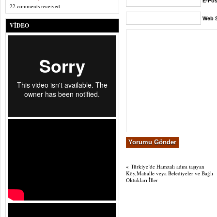
E-Pos
22 comments received
Web S
VIDEO
«
Türkiye’de Hamzalı adını taşıyan
Köy,Mahalle veya Belediyeler ve Bağlı
Oldukları İller