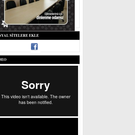
SYAL SITELERE EKLE
DEO