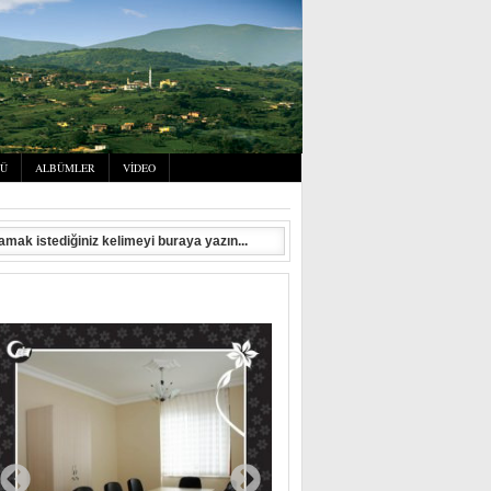
SÜ
ALBÜMLER
VIDEO