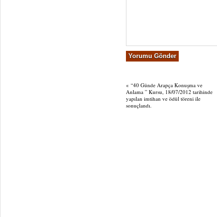
«
“40 Günde Arapça Konuşma ve
Anlama ” Kursu, 18/07/2012 tarihinde
yapılan imtihan ve ödül töreni ile
sonuçlandı.