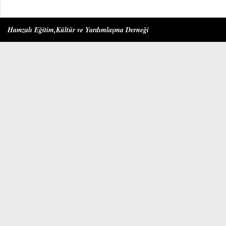
Hamzalı Eğitim,Kültür ve Yardımlaşma Derneği