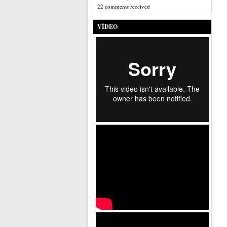
22 comments received
VIDEO