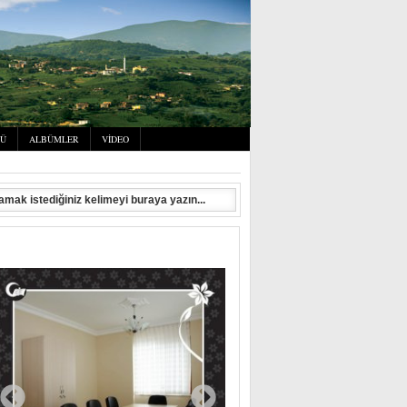
SÜ
ALBÜMLER
VIDEO