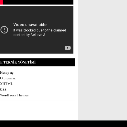
TE TEKNIK YÖNETIMI
Hesap aç
Oturum aç
XHTML
CSS
WordPress Themes