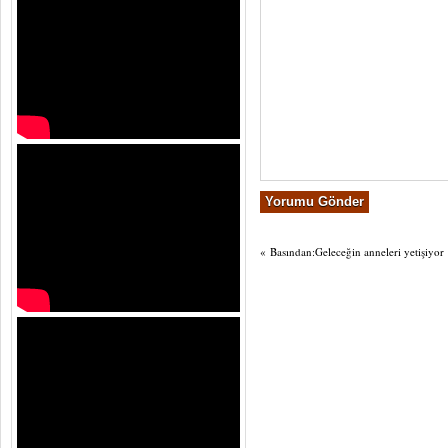
«
Basından:Geleceğin anneleri yetişiyor