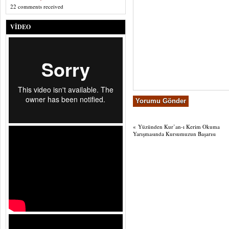
22 comments received
VIDEO
«
Yüzünden Kur’an-ı Kerim Okuma
Yarışmasında Kursumuzun Başarısı