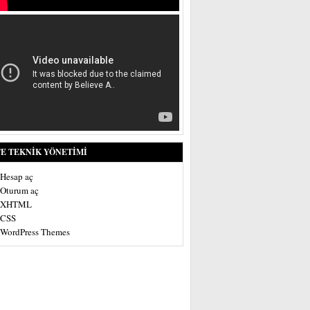
TE TEKNIK YÖNETIMI
Hesap aç
Oturum aç
XHTML
CSS
WordPress Themes