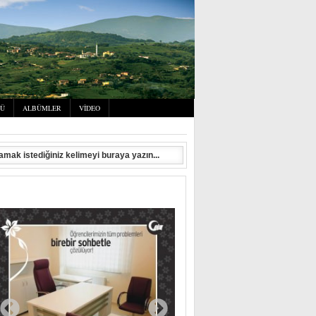
SÜ
ALBÜMLER
VIDEO