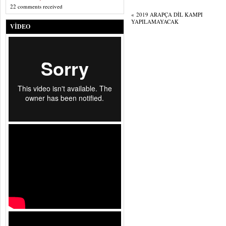
22 comments received
«
2019 ARAPÇA DİL KAMPI
YAPILAMAYACAK
VIDEO