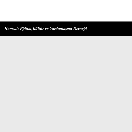
Hamzalı Eğitim,Kültür ve Yardımlaşma Derneği