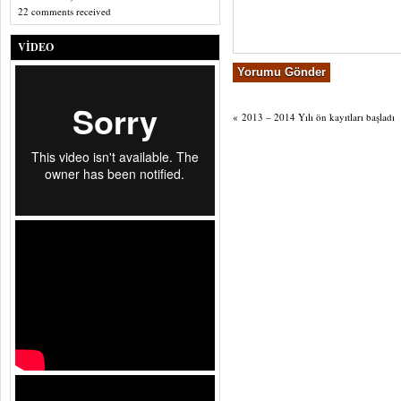
22 comments received
VIDEO
«
2013 – 2014 Yılı ön kayıtları başladı