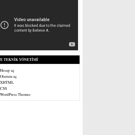
TE TEKNIK YÖNETIMI
Hesap aç
Oturum aç
XHTML
CSS
WordPress Themes