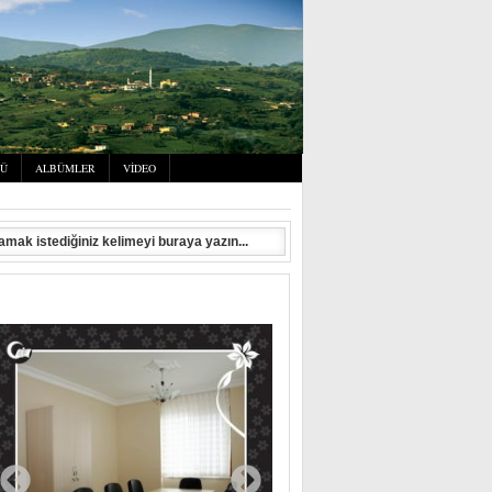
SÜ
ALBÜMLER
VIDEO