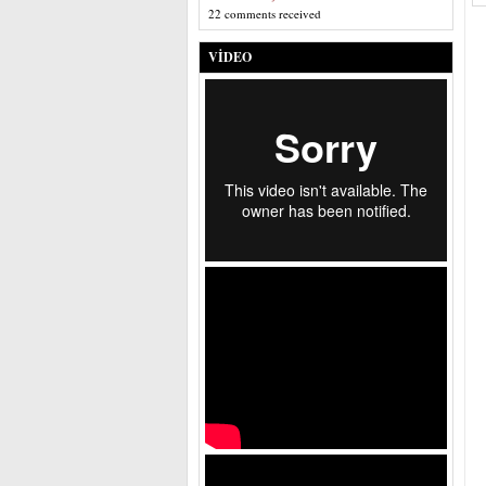
22 comments received
VIDEO